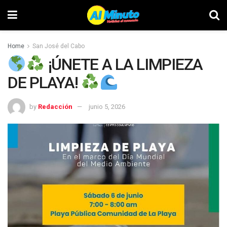
Home
San José del Cabo
¡ÚNETE A LA LIMPIEZA
DE PLAYA!
by
Redacción
junio 5, 2026