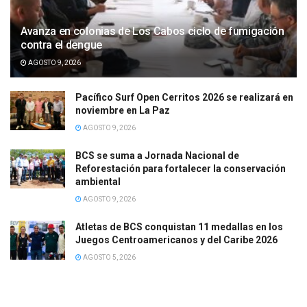
Avanza en colonias de Los Cabos ciclo de fumigación
contra el dengue
AGOSTO 9, 2026
Pacífico Surf Open Cerritos 2026 se realizará en
noviembre en La Paz
AGOSTO 9, 2026
BCS se suma a Jornada Nacional de
Reforestación para fortalecer la conservación
ambiental
AGOSTO 9, 2026
Atletas de BCS conquistan 11 medallas en los
Juegos Centroamericanos y del Caribe 2026
AGOSTO 5, 2026