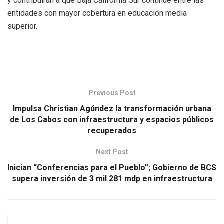
y contribuirán a que Baja California Sur continúe entre las
entidades con mayor cobertura en educación media
superior.
Previous Post
Impulsa Christian Agúndez la transformación urbana
de Los Cabos con infraestructura y espacios públicos
recuperados
Next Post
Inician “Conferencias para el Pueblo”; Gobierno de BCS
supera inversión de 3 mil 281 mdp en infraestructura