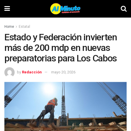
Home
Estatal
Estado y Federación invierten
más de 200 mdp en nuevas
preparatorias para Los Cabos
by
Redacción
mayo 20, 2026