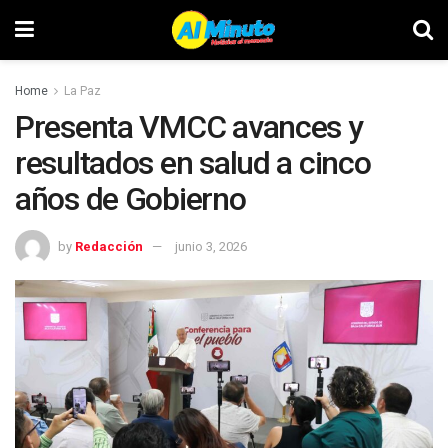
Home
La Paz
Presenta VMCC avances y
resultados en salud a cinco
años de Gobierno
by
Redacción
junio 3, 2026