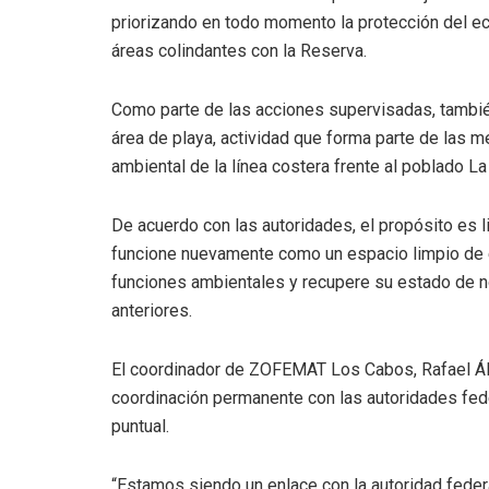
priorizando en todo momento la protección del ec
áreas colindantes con la Reserva.
Como parte de las acciones supervisadas, también 
área de playa, actividad que forma parte de las 
ambiental de la línea costera frente al poblado La
De acuerdo con las autoridades, el propósito es l
funcione nuevamente como un espacio limpio de 
funciones ambientales y recupere su estado de n
anteriores.
El coordinador de ZOFEMAT Los Cabos, Rafael Ál
coordinación permanente con las autoridades fed
puntual.
“Estamos siendo un enlace con la autoridad fede