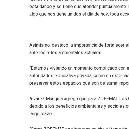
está dando y se tiene que atender puntualmente. 
algo que nos tiene unidos el día de hoy; toda acc
Asimismo, destacó la importancia de fortalecer el 
ante los retos ambientales actuales.
“Estamos viviendo un momento complicado con el
autoridades e iniciativa privada, como en este c
preservar estos espacios que son de suma impor
Álvarez Munguía agregó que para ZOFEMAT Los Cab
debido a los beneficios ambientales y sociales 
largo plazo.