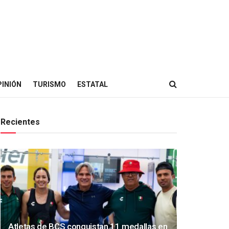
PINIÓN
TURISMO
ESTATAL
Recientes
Atletas de BCS conquistan 11 medallas en