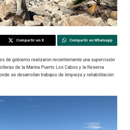
Compartir en X
Compartir en Whatsapp
s de gobierno realizaron recientemente una supervisión
scolleras de la Marina Puerto Los Cabos y la Reserva
nde se desarrollan trabajos de limpieza y rehabilitación