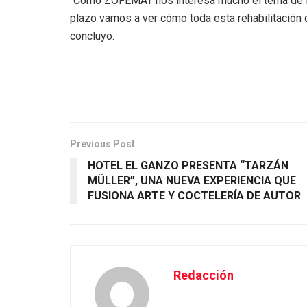
“Como ZOFEMAT nos interesa mucho el tema de la 
plazo vamos a ver cómo toda esta rehabilitación q
concluyo.
Previous Post
HOTEL EL GANZO PRESENTA “TARZÁN
MÜLLER”, UNA NUEVA EXPERIENCIA QUE
FUSIONA ARTE Y COCTELERÍA DE AUTOR
Redacción