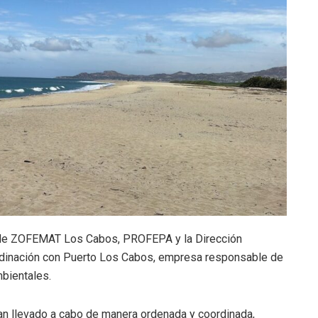
es de ZOFEMAT Los Cabos, PROFEPA y la Dirección
rdinación con Puerto Los Cabos, empresa responsable de
mbientales.
an llevado a cabo de manera ordenada y coordinada,