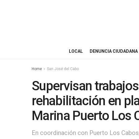
LOCAL
DENUNCIA CIUDADANA
Home
San José del Cabo
Supervisan trabajos
rehabilitación en pl
Marina Puerto Los 
En coordinación con Puerto Los Cabos,