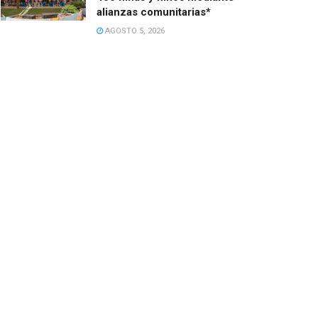
alianzas comunitarias*
AGOSTO 5, 2026