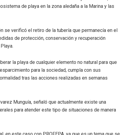
osistema de playa en la zona aledaña a la Marina y las
se verificó el retiro de la tubería que permanecía en el
medidas de protección, conservación y recuperación
 Playa.
iberar la playa de cualquier elemento no natural para que
esparcimiento para la sociedad, cumpla con sus
ormalidad tras las acciones realizadas en semanas
varez Munguía, señaló que actualmente existe una
erales para atender este tipo de situaciones de manera
ral, en este caso con PROFEPA, ya que es un tema que se