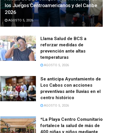
los Juegos Centroamericanos y del Caribe
2026
AGOSTO 5, 2026
Llama Salud de BCS a
reforzar medidas de
prevención ante altas
temperaturas
AGOSTO 5, 2026
Se anticipa Ayuntamiento de
Los Cabos con acciones
preventivas ante lluvias en el
centro histórico
AGOSTO 5, 2026
*La Playa Centro Comunitario
fortalece la salud de más de
400 niñas y niños mediante