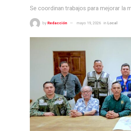
Se coordinan trabajos para mejorar la 
by
Redacción
mayo 19, 2026
in
Local