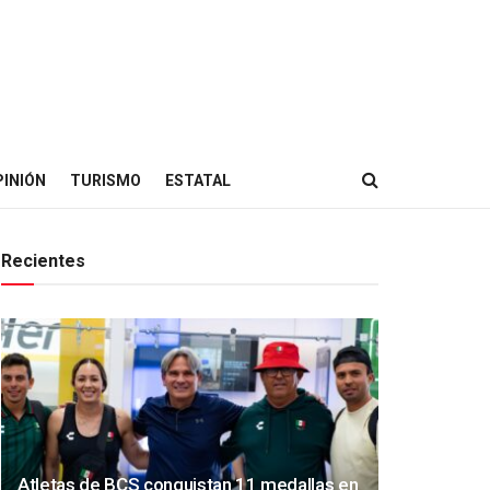
PINIÓN
TURISMO
ESTATAL
Recientes
Atletas de BCS conquistan 11 medallas en