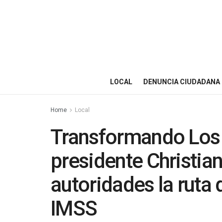
LOCAL
DENUNCIA CIUDADANA
Home
Local
Transformando Los 
presidente Christia
autoridades la ruta 
IMSS