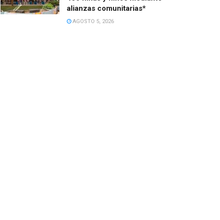
alianzas comunitarias*
AGOSTO 5, 2026