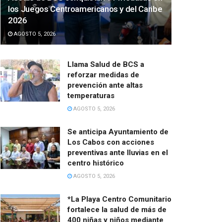
los Juegos Centroamericanos y del Caribe
2026
AGOSTO 5, 2026
Llama Salud de BCS a
reforzar medidas de
prevención ante altas
temperaturas
AGOSTO 5, 2026
Se anticipa Ayuntamiento de
Los Cabos con acciones
preventivas ante lluvias en el
centro histórico
AGOSTO 5, 2026
*La Playa Centro Comunitario
fortalece la salud de más de
400 niñas y niños mediante