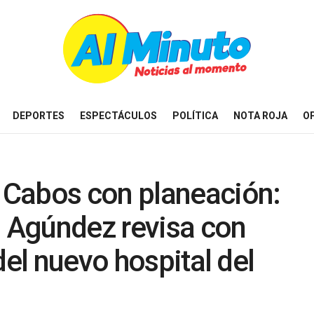
DEPORTES
ESPECTÁCULOS
POLÍTICA
NOTA ROJA
O
Cabos con planeación:
n Agúndez revisa con
del nuevo hospital del