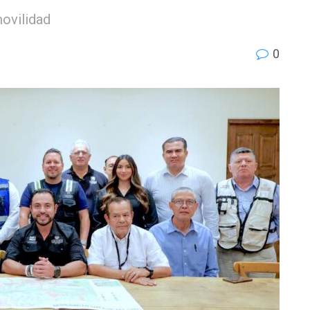
movilidad
0