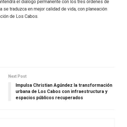
ntendrá el diálogo permanente con los tres órdenes de
a se traduzca en mejor calidad de vida, con planeación
mación de Los Cabos.
Next Post
Impulsa Christian Agúndez la transformación
urbana de Los Cabos con infraestructura y
espacios públicos recuperados