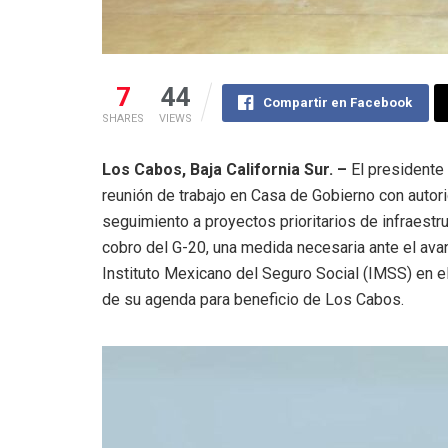
7
44
Compartir en Facebook
SHARES
VIEWS
Los Cabos, Baja California Sur. –
El presidente
reunión de trabajo en Casa de Gobierno con autor
seguimiento a proyectos prioritarios de infraestru
cobro del G-20, una medida necesaria ante el ava
Instituto Mexicano del Seguro Social (IMSS) en e
de su agenda para beneficio de Los Cabos.